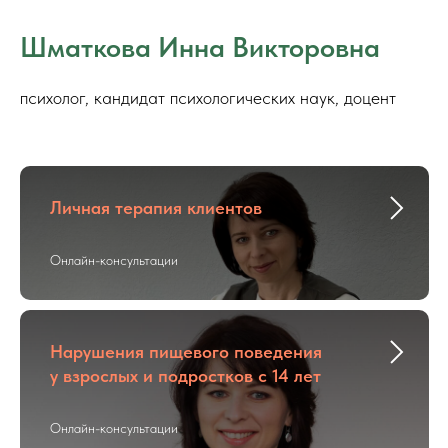
Шматкова Инна Викторовна
психолог, кандидат психологических наук, доцент
Личная терапия клиентов
Онлайн-консультации
Нарушения пищевого поведения
у взрослых и подростков с 14 лет
Онлайн-консультации