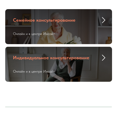
Семейное консультирование
Онлайн и в центре Инсайт
Индивидуальное консультирование
Онлайн и в центре Инсайт