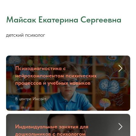
Майсак Екатерина Сергеевна
детский психолог
Психодиагностика с
нейрокомпонентом психических
процессов и учебных навыков
В центре Инсайт
Индивидуальные занятия для
дошкольников с психологом