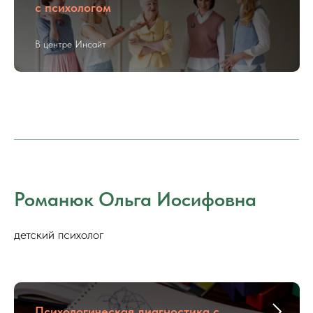
с психологом
В центре Инсайт
Романюк Ольга Иосифовна
детский психолог
Психологическая диагностика с