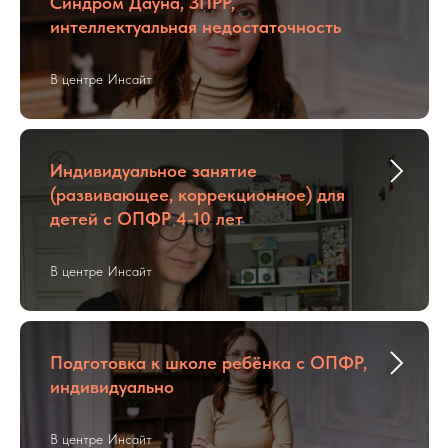
Синдром Дауна, ЗПРР,
интеллектуальная недостаточность
В центре Инсайт
Индивидуальное занятие
(развивающее, коррекционное) для
детей с ОПФР 4-10 лет
В центре Инсайт
Подготовка к школе ребёнка с ОПФР,
индивидуально
В центре Инсайт