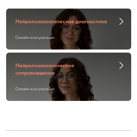
Нейропсихологическая диагностика
Онлайн-консультации
Нейропсихологическое
сопровождение
Онлайн-консультации