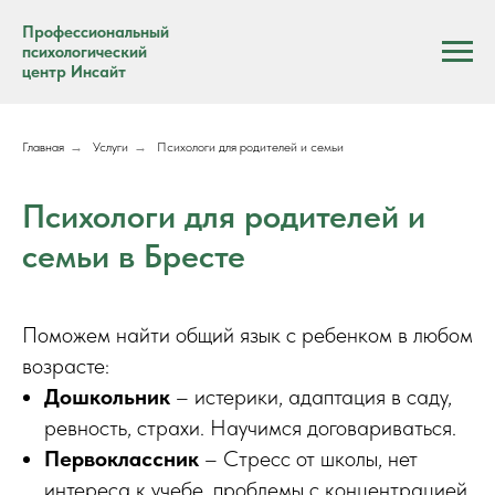
Профессиональный
психологический
центр Инсайт
Главная
→
Услуги
→
Психологи для родителей и семьи
Психологи для родителей и
семьи в Бресте
Поможем найти общий язык с ребенком в любом
возрасте:
Дошкольник
– истерики, адаптация в саду,
ревность, страхи. Научимся договариваться.
Первоклассник
– Стресс от школы, нет
интереса к учебе, проблемы с концентрацией.