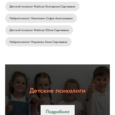
Детский психолог Майсак Екатерина Сергеевна
Нейропсихолог Нелипович Софья Анатольевна
Детский психолог Майсак Юлия Сергеевна
Нейропсихолог Науменко Анна Сергеевна
Детские психологи
Подробнее