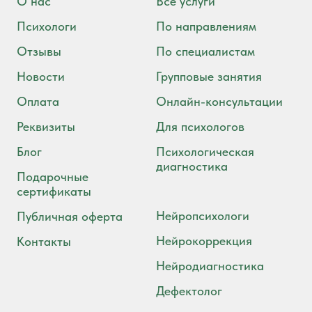
О нас
Все услуги
Психологи
По направлениям
Отзывы
По специалистам
Новости
Групповые занятия
Оплата
Онлайн-консультации
Реквизиты
Для психологов
Блог
Психологическая
диагностика
Подарочные
сертификаты
Нейропсихологи
Публичная оферта
Нейрокоррекция
Контакты
Нейродиагностика
Дефектолог