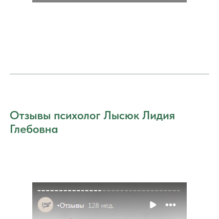
Отзывы психолог Лысюк Лидия
Глебовна