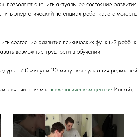
ки, позволяют оценить актуальное состояние развити
енить энергетический потенциал ребёнка, его моторн
нить состояние развития психических функций ребёнка
казать возможные трудности в обучении.
дуры - 60 минут и 30 минут консультация родителей
ки: личный прием в
психологическом центре
Инсайт.