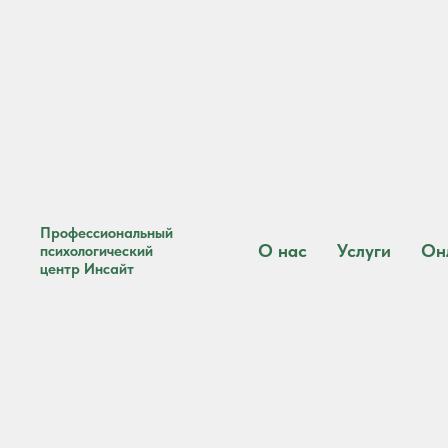
Профессиональный
О нас
Услуги
Он
психологический
центр Инсайт