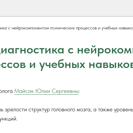
ика с нейрокомпонентом психических процессов и учебных навыко
диагностика с нейроко
ссов и учебных навыко
холога
Майсак Юлии Сергеевны
:
ь зрелости структур головного мозга, а также уровен
ункций.