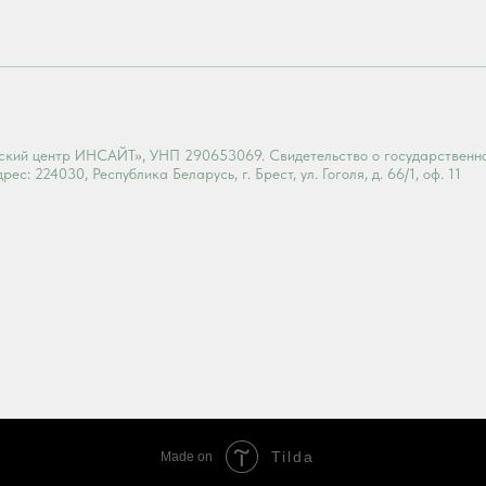
еский центр ИНСАЙТ», УНП 290653069. Свидетельство о государствен
с: 224030, Республика Беларусь, г. Брест, ул. Гоголя, д. 66/1, оф. 11
Tilda
Made on