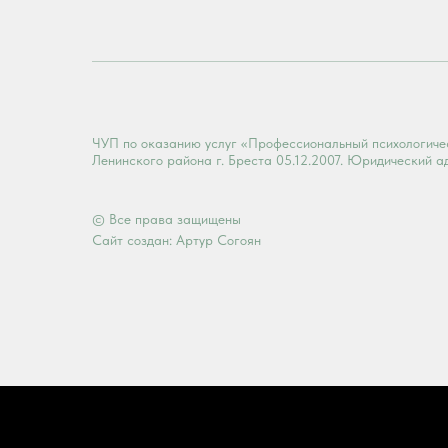
ЧУП по оказанию услуг «Профессиональный психологич
Ленинского района г. Бреста 05.12.2007. Юридический адре
© Все права защищены
Сайт создан: Артур Согоян