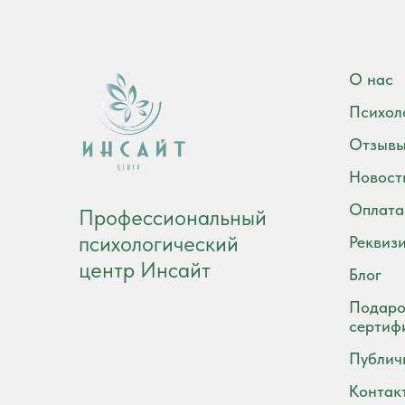
О нас
Психол
Отзыв
Новост
Оплата
Профессиональный
психологический
Реквиз
центр Инсайт
Блог
Подаро
сертиф
Публич
Контак