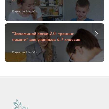
В центре Инсайт
"Запоминай легко 2.0: тренинг
памяти" для учеников 6-7 классов
В центре Инсайт