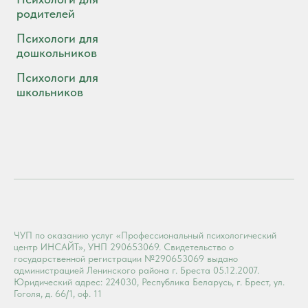
родителей
Психологи для
дошкольников
Психологи для
школьников
ЧУП по оказанию услуг «Профессиональный психологический
центр ИНСАЙТ», УНП 290653069. Свидетельство о
государственной регистрации №290653069 выдано
администрацией Ленинского района г. Бреста 05.12.2007.
Юридический адрес: 224030, Республика Беларусь, г. Брест, ул.
Гоголя, д. 66/1, оф. 11