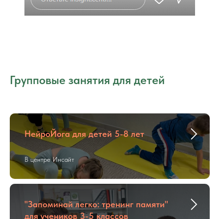
Групповые занятия для детей
НейроЙога для детей 5-8 лет
В центре Инсайт
"Запоминай легко: тренинг памяти"
для учеников 3-5 классов