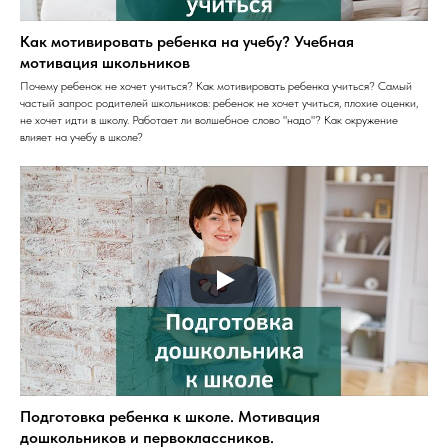
Как мотивировать ребенка на учебу? Учебная
мотивация школьников
Почему ребенок не хочет учиться? Как мотивировать ребенка учиться? Самый
частый запрос родителей школьников: ребенок не хочет учиться, плохие оценки,
не хочет идти в школу. Работает ли волшебное слово "надо"? Как окружение
влияет на учебу в школе?
Подготовка ребенка к школе. Мотивация
дошкольников и первоклассников.