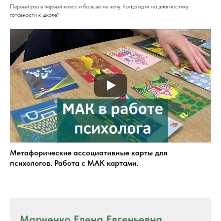
Первый раз в первый класс и больше не хочу. Когда идти на диагностику
готовности к школе?
Метафорические ассоциативные карты для
психологов. Работа с МАК картами.
Марченко Елена Евгеньевна