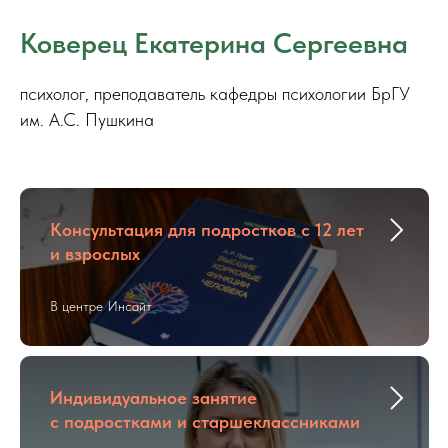
Коверец Екатерина Сергеевна
психолог, преподаватель кафедры психологии БрГУ
им. А.С. Пушкина
Консультация для подростков с 12 лет
и взрослых
В центре Инсайт
Индивидуальное занятие
с подростками и старшеклассниками