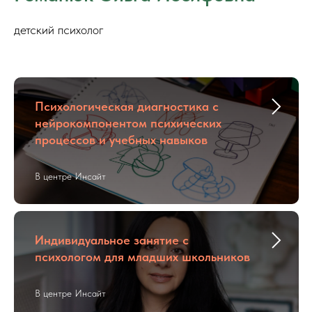
детский психолог
Психологическая диагностика с
нейрокомпонентом психических
процессов и учебных навыков
В центре Инсайт
Индивидуальное занятие с
психологом для младших школьников
В центре Инсайт