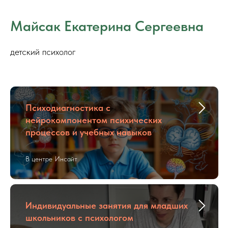
Майсак Екатерина Сергеевна
детский психолог
Психодиагностика с
нейрокомпонентом психических
процессов и учебных навыков
В центре Инсайт
Индивидуальные занятия для младших
школьников с психологом