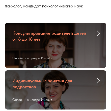
психолог, кандидат психологических наук
Консультирование родителей детей
от 6 до 18 лет
Онлайн и в центре Инсайт
Индивидуальные занятия для
подростков
Онлайн и в центре Инсайт