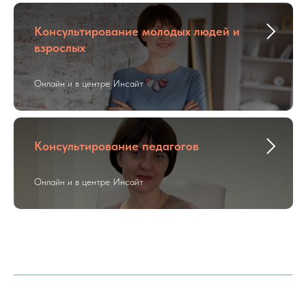
Консультирование молодых людей и
взрослых
Онлайн и в центре Инсайт
Консультирование педагогов
Онлайн и в центре Инсайт