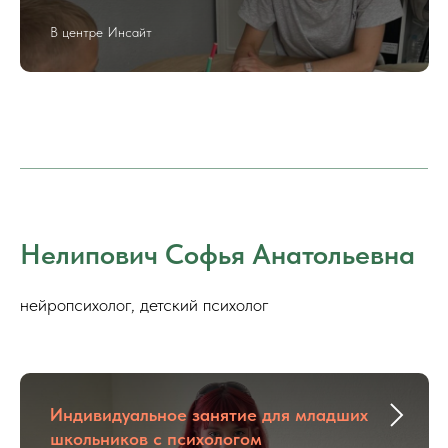
В центре Инсайт
Нелипович Софья Анатольевна
нейропсихолог, детский психолог
Индивидуальное занятие для младших
школьников с психологом