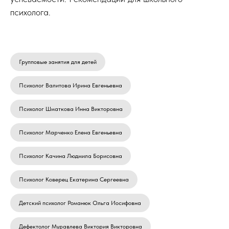
психолога.
Групповые занятия для детей
Психолог Валитова Ирина Евгеньевна
Психолог Шматкова Инна Викторовна
Психолог Марченко Елена Евгеньевна
Психолог Качина Людмила Борисовна
Психолог Коверец Екатерина Сергеевна
Детский психолог Романюк Ольга Иосифовна
Дефектолог Муравлева Виктория Викторовна