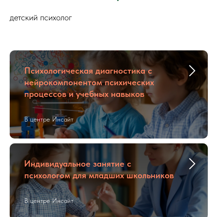
детский психолог
Психологическая диагностика с
нейрокомпонентом психических
процессов и учебных навыков
В центре Инсайт
Индивидуальное занятие с
психологом для младших школьников
В центре Инсайт