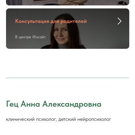
Консультация для родителей
В центре Инсайт
Гец Анна Александровна
клинический психолог, детский нейропсихолог