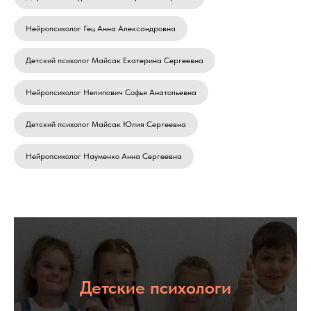
Нейропсихолог Гец Анна Александровна
Детский психолог Майсак Екатерина Сергеевна
Нейропсихолог Нелипович Софья Анатольевна
Детский психолог Майсак Юлия Сергеевна
Нейропсихолог Науменко Анна Сергеевна
Детские психологи