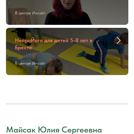
В центре Инсайт
НейроЙога для детей 5-8 лет в
Бресте
В центре Инсайт
Майсак Юлия Сергеевна