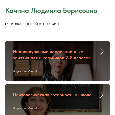
Качина Людмила Борисовна
психолог высшей категории
Индивидуальные коррекционные
занятия для школьников 2-8 классов
В центре Инсайт
Психологическая готовность к школе
В центре Инсайт