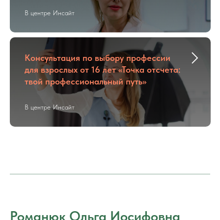
В центре Инсайт
Консультация по выбору профессии
для взрослых от 16 лет «Точка отсчета:
твой профессиональный путь»
В центре Инсайт
Романюк Ольга Иосифовна