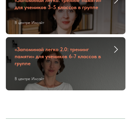
«Запоминай легко: тренинг памяти»
для учеников 3-5 классов в группе
В центре Инсайт
«Запоминай легко 2.0: тренинг
памяти» для учеников 6-7 классов в
группе
В центре Инсайт