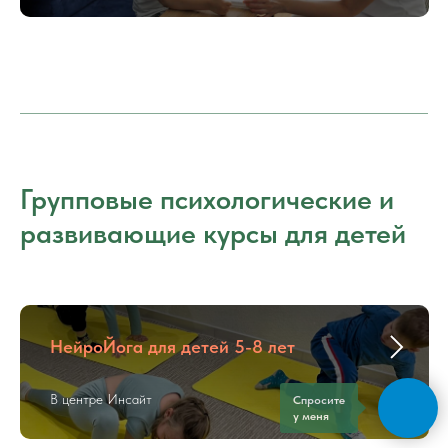
Групповые психологические и
развивающие курсы для детей
НейроЙога для детей 5-8 лет
В центре Инсайт
Спросите
у меня