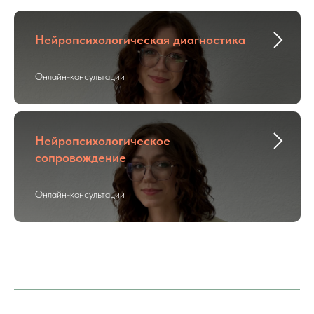
Нейропсихологическая диагностика
Онлайн-консультации
Нейропсихологическое
сопровождение
Онлайн-консультации