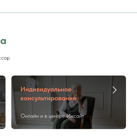
на
ссор
Индивидуальное
консультирование
Онлайн и в центре Инсайт