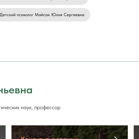
Детский психолог Майсак Юлия Сергеевна
ньевна
огических наук, профессор