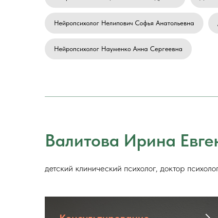
Нейропсихолог Нелипович Софья Анатольевна
Нейропсихолог Науменко Анна Сергеевна
Валитова Ирина Евге
детский клинический психолог, доктор психол