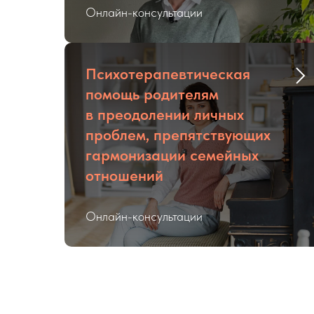
Онлайн-консультации
Психотерапевтическая
помощь родителям
в преодолении личных
проблем, препятствующих
гармонизации семейных
отношений
Онлайн-консультации