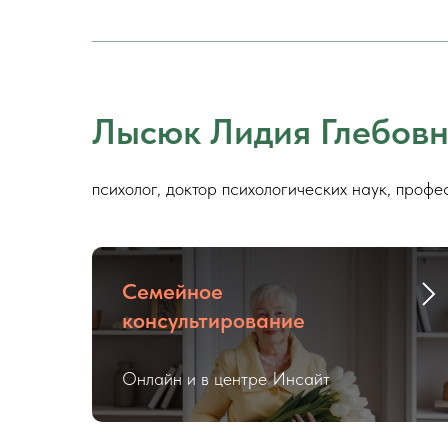
Лысюк Лидия Глебов
психолог, доктор психологических наук, профе
Семейное
консультирование
Онлайн и в центре Инсайт