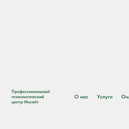
Профессиональный
О нас
Услуги
Он
психологический
центр Инсайт