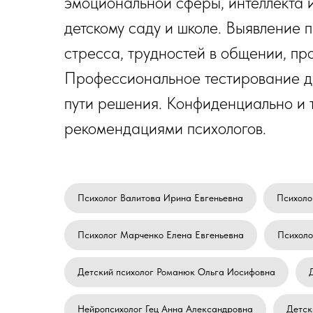
эмоциональной сферы, интеллекта и
детскому саду и школе. Выявление 
стресса, трудностей в общении, пр
Профессиональное тестирование да
пути решения. Конфиденциально и 
рекомендациями психологов.
Психолог Валитова Ирина Евгеньевна
Психоло
Психолог Марченко Елена Евгеньевна
Психоло
Детский психолог Романюк Ольга Иосифовна
Нейропсихолог Гец Анна Александровна
Детск