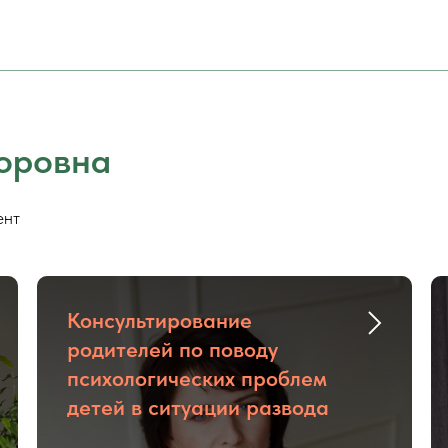
оровна
ент
Консультирование
родителей по поводу
психологических проблем
детей в ситуации развода