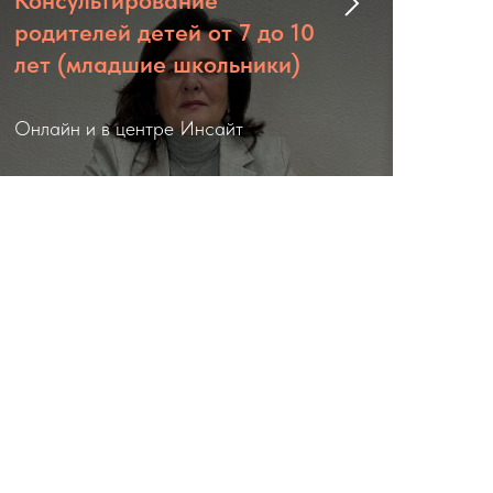
Консультирование
родителей детей от 7 до 10
лет (младшие школьники)
Онлайн и в центре Инсайт