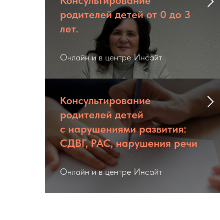
Консультирование
родителей детей от 0 до 3
лет.
Онлайн и в центре Инсайт
Консультирование
родителей детей
с нарушениями развития:
СДВГ, РАС, нарушения речи
Онлайн и в центре Инсайт