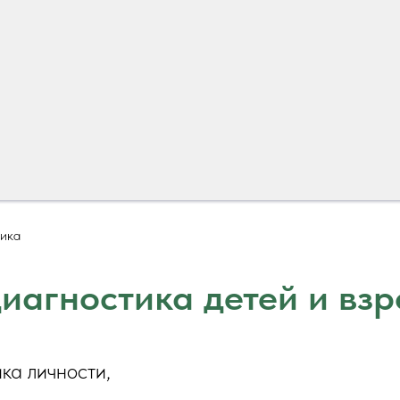
тика
иагностика детей и вз
ка личности,