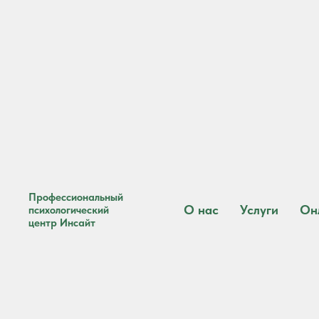
Профессиональный
О нас
Услуги
Он
психологический
центр Инсайт