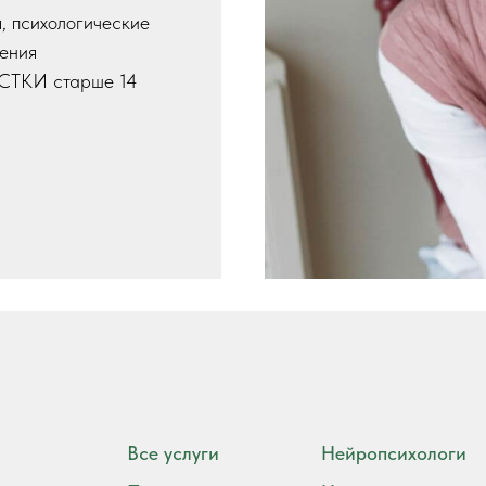
, психологические
дения
ТКИ старше 14
Все услуги
Нейропсихологи