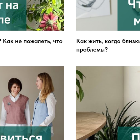
 Как не пожалеть, что
Как жить, когда близк
проблемы?