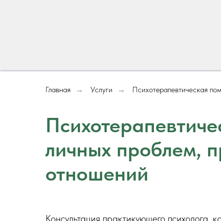
Главная
Услуги
Психотерапевтическая пом
→
→
Психотерапевтиче
личных проблем, 
отношений
Консультация практикующего психолога, к