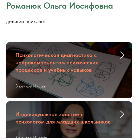
Романюк Ольга Иосифовна
детский психолог
Психологическая диагностика с
нейрокомпонентом психических
процессов и учебных навыков
В центре Инсайт
Индивидуальное занятие с
психологом для младших школьников
В центре Инсайт