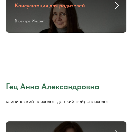
Консультация для родителей
В центре Инсайт
Гец Анна Александровна
клинический психолог, детский нейропсихолог