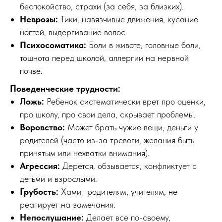
беспокойство, страхи (за себя, за близких).
Неврозы:
Тики, навязчивые движения, кусание
ногтей, выдергивание волос.
Психосоматика:
Боли в животе, головные боли,
тошнота перед школой, аллергии на нервной
почве.
Поведенческие трудности:
Ложь:
Ребенок систематически врет про оценки,
про школу, про свои дела, скрывает проблемы.
Воровство:
Может брать чужие вещи, деньги у
родителей (часто из-за тревоги, желания быть
принятым или нехватки внимания).
Агрессия:
Дерется, обзывается, конфликтует с
детьми и взрослыми.
Грубость:
Хамит родителям, учителям, не
реагирует на замечания.
Непослушание:
Делает все по-своему,