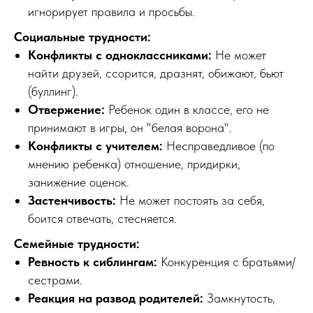
игнорирует правила и просьбы.
Социальные трудности:
Конфликты с одноклассниками:
Не может
найти друзей, ссорится, дразнят, обижают, бьют
(буллинг).
Отвержение:
Ребенок один в классе, его не
принимают в игры, он "белая ворона".
Конфликты с учителем:
Несправедливое (по
мнению ребенка) отношение, придирки,
занижение оценок.
Застенчивость:
Не может постоять за себя,
боится отвечать, стесняется.
Семейные трудности:
Ревность к сиблингам:
Конкуренция с братьями/
сестрами.
Реакция на развод родителей:
Замкнутость,