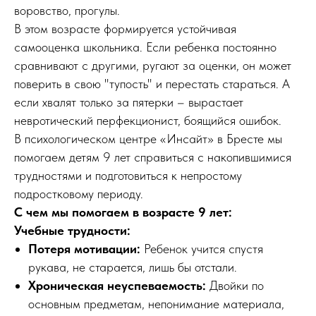
воровство, прогулы.
В этом возрасте формируется устойчивая
самооценка школьника. Если ребенка постоянно
сравнивают с другими, ругают за оценки, он может
поверить в свою "тупость" и перестать стараться. А
если хвалят только за пятерки – вырастает
невротический перфекционист, боящийся ошибок.
В психологическом центре «Инсайт» в Бресте мы
помогаем детям 9 лет справиться с накопившимися
трудностями и подготовиться к непростому
подростковому периоду.
С чем мы помогаем в возрасте 9 лет:
Учебные трудности:
Потеря мотивации:
Ребенок учится спустя
рукава, не старается, лишь бы отстали.
Хроническая неуспеваемость:
Двойки по
основным предметам, непонимание материала,