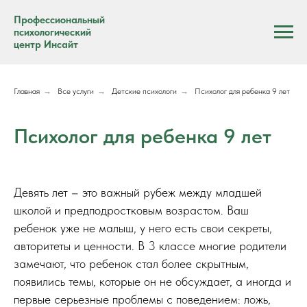
Профессиональный
психологический
центр Инсайт
Главная
→
Все услуги
→
Детские психологи
→
Психолог для ребенка 9 лет
Психолог для ребенка 9 лет
Девять лет – это важный рубеж между младшей
школой и предподростковым возрастом. Ваш
ребенок уже не малыш, у него есть свои секреты,
авторитеты и ценности. В 3 классе многие родители
замечают, что ребенок стал более скрытным,
появились темы, которые он не обсуждает, а иногда и
первые серьезные проблемы с поведением: ложь,