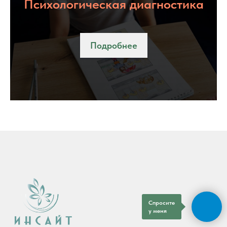
Психологическая диагностика
Подробнее
Спросите
у меня