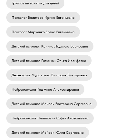
Групповые занятия для детей
Психолог Валитова Ирина Евгеньевна
Психолог Марченко Елена Евгеньевна
Детский психолог Качина Людмила Борисовна
Детский психолог Романюк Ольга Иосифовна
Дефектолог Муравлева Виктория Викторовна
Нейропсихолог Гец Анна Александровна
Детский психолог Майсак Екатерина Сергеевна
Нейропсихолог Нелипович Софья Анатольевна
Детский психолог Майсак Юлия Сергеевна