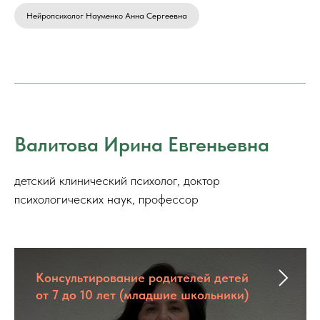
Нейропсихолог Науменко Анна Сергеевна
Валитова Ирина Евгеньевна
детский клинический психолог, доктор
психологических наук, профессор
Консультирование родителей детей
от 7 до 10 лет (младшие школьники)