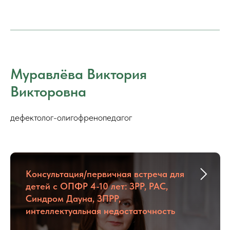
Муравлёва Виктория
Викторовна
дефектолог-олигофренопедагог
Консультация/первичная встреча для
детей с ОПФР 4-10 лет: ЗРР, РАС,
Синдром Дауна, ЗПРР,
интеллектуальная недостаточность