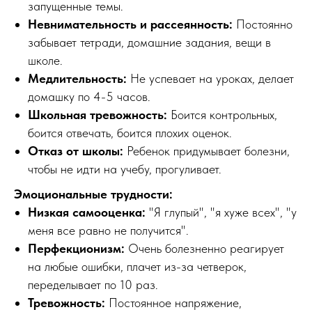
запущенные темы.
Невнимательность и рассеянность:
Постоянно
забывает тетради, домашние задания, вещи в
школе.
Медлительность:
Не успевает на уроках, делает
домашку по 4-5 часов.
Школьная тревожность:
Боится контрольных,
боится отвечать, боится плохих оценок.
Отказ от школы:
Ребенок придумывает болезни,
чтобы не идти на учебу, прогуливает.
Эмоциональные трудности:
Низкая самооценка:
"Я глупый", "я хуже всех", "у
меня все равно не получится".
Перфекционизм:
Очень болезненно реагирует
на любые ошибки, плачет из-за четверок,
переделывает по 10 раз.
Тревожность:
Постоянное напряжение,