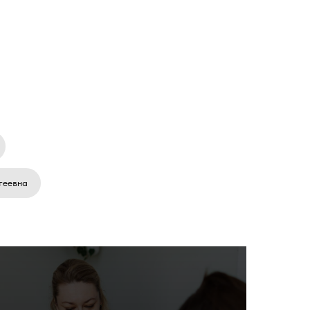
геевна