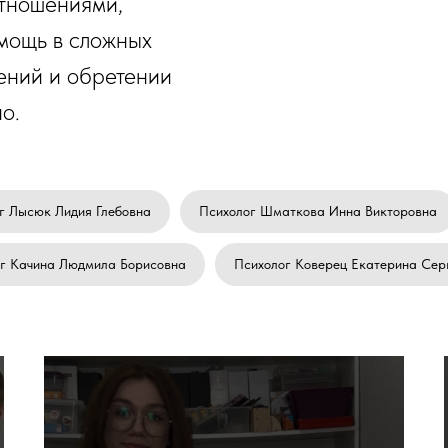
отношениями,
мощь в сложных
ений и обретении
о.
г Лысюк Лидия Глебовна
Психолог Шматкова Инна Викторовна
г Качина Людмила Борисовна
Психолог Коверец Екатерина Сер