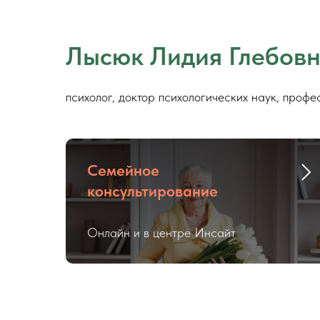
Лысюк Лидия Глебов
психолог, доктор психологических наук, профе
Семейное
консультирование
Онлайн и в центре Инсайт