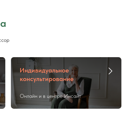
на
ссор
Индивидуальное
консультирование
Онлайн и в центре Инсайт