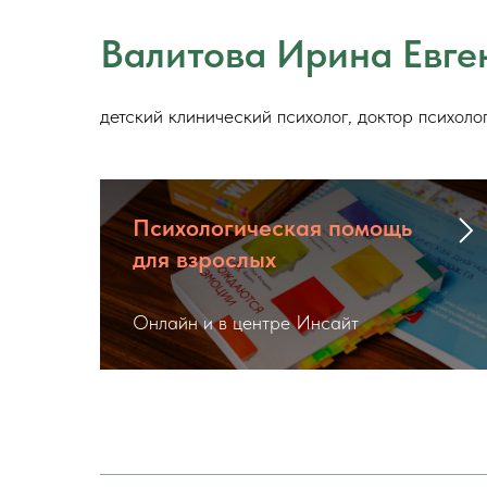
Валитова Ирина Евге
детский клинический психолог, доктор психол
Психологическая помощь
для взрослых
Онлайн и в центре Инсайт