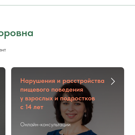
оровна
ент
Нарушения и расстройства
пищевого поведения
у взрослых и подростков
с 14 лет
Онлайн-консультации