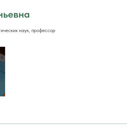
ньевна
огических наук, профессор