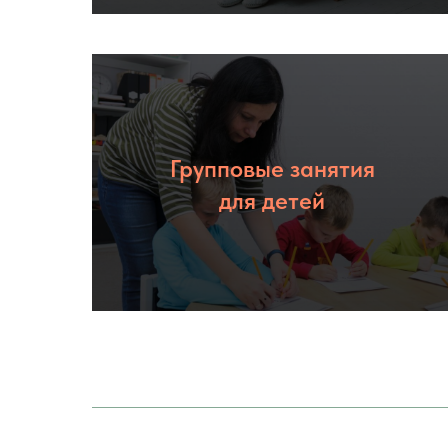
Групповые занятия
Подробнее
для детей