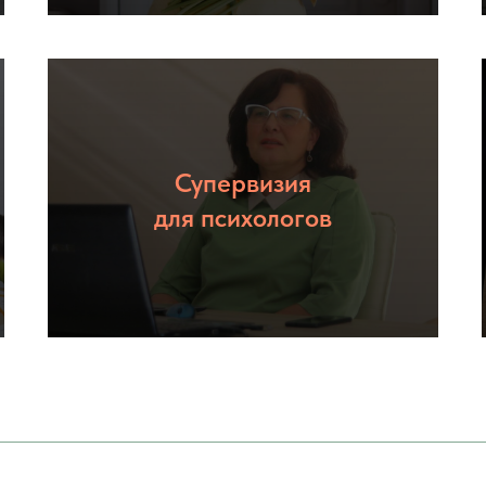
Супервизия
Подробнее
для психологов