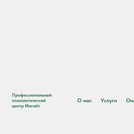
Профессиональный
О нас
Услуги
Он
психологический
центр Инсайт