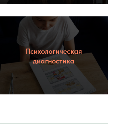
Психологическая
Подробнее
диагностика