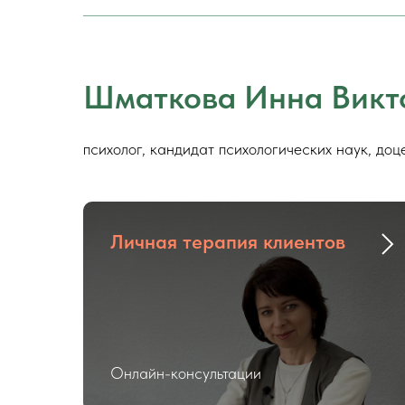
Шматкова Инна Викт
психолог, кандидат психологических наук, доц
Личная терапия клиентов
Онлайн-консультации